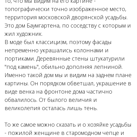
То, что мы видим на его картине -
топографически точно изображенное место,
территория московской дворянской усадьбы.
Это дом Баумгартена, по соседству с которым и
жил художник.
В моде был классицизм, поэтому фасады
непременно украшались колоннами и
портиками. Деревянные стены штукатурили
"под камень", обильно дополняя лепниной.
Именно такой дом мы и видим на заднем плане
картины. Он порядком обветшал, украшение в
виде венка на фронтоне дома частично
обвалилось. От былого величия и
великолепия осталась лишь тень.
То же самое можно сказать и о хозяйке усадьбы
- пожилой женщине в старомодном чепце и