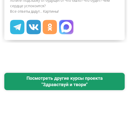
Хотите подсказку от будущего? Что было? Что будет? Чем
сердце успокоится?
Все ответы дадут... Картины!
Посмотреть другие курсы проекта
"Здравствуй и твори"