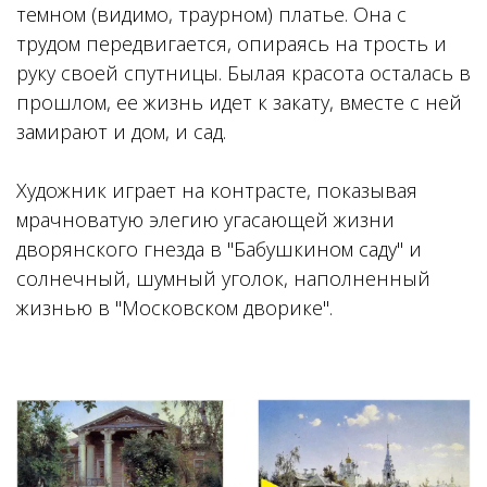
темном (видимо, траурном) платье. Она с
трудом передвигается, опираясь на трость и
руку своей спутницы. Былая красота осталась в
прошлом, ее жизнь идет к закату, вместе с ней
замирают и дом, и сад.
Художник играет на контрасте, показывая
мрачноватую элегию угасающей жизни
дворянского гнезда в "Бабушкином саду" и
солнечный, шумный уголок, наполненный
жизнью в "Московском дворике".