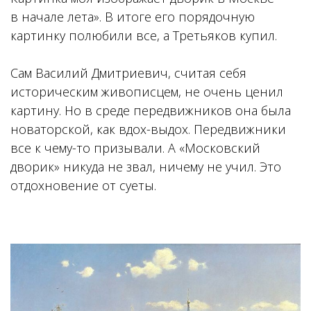
в начале лета». В итоге его порядочную
картинку полюбили все, а Третьяков купил.
Сам Василий Дмитриевич, считая себя
историческим живописцем, не очень ценил
картину. Но в среде передвижников она была
новаторской, как вдох-выдох. Передвижники
все к чему-то призывали. А «Московский
дворик» никуда не звал, ничему не учил. Это
отдохновение от суеты.