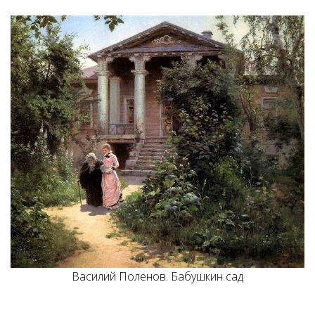
Василий Поленов. Бабушкин сад