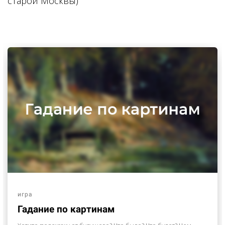
старой Москвы)
игра
Гадание по картинам