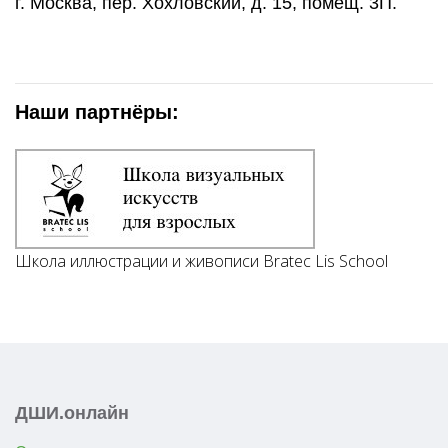
г. Москва, пер. Хохловский, д. 15, помещ. 3П.
Наши партнёры:
Школа иллюстрации и живописи Bratec Lis School
ДШИ.онлайн