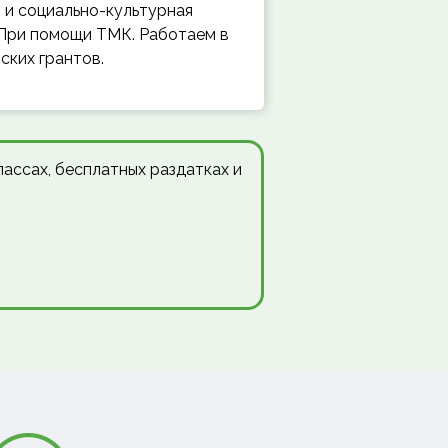
 и социально-культурная
 При помощи ТМК. Работаем в
ских грантов.
ассах, бесплатных раздатках и