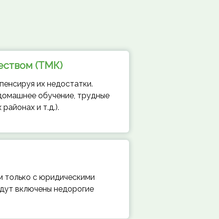
еством (ТМК)
енсируя их недостатки.
 домашнее обучение, трудные
районах и т.д.).
м только с юридическими
удут включены недорогие