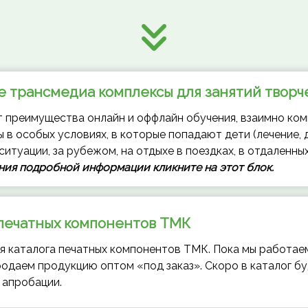
е трансмедиа комплексы для занятий творч
преимущества онлайн и оффлайн обучения, взаимно комп
 в особых условиях, в которые попадают дети (лечение,
итуации, за рубежом, на отдыхе в поездках, в отдаленных 
ния подробной информации кликните на этот блок.
 печатных компонентов ТМК
я каталога печатных компонентов ТМК.
Пока мы работае
родаем продукцию оптом «под заказ». Скоро в каталог б
 апробации.