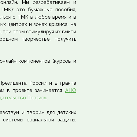
онлайн. Мы разрабатываем и
(ТМК): это бумажные пособия,
аться с ТМК в любое время и в
ых центрах и зонах кризиса, на
о, при этом стимулируя их выйти
родном творчестве, получить
онлайн компонентов (курсов и
Президента России и 2 гранта
ием в проекте занимается
АНО
ательство Поэзис»
.
авствуй и твори» для детских
 системы социальной защиты.