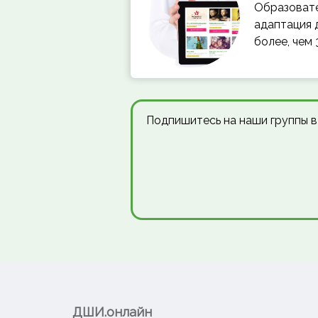
Образовате
адаптация 
более, чем
Подпишитесь на наши группы в
ДШИ.онлайн