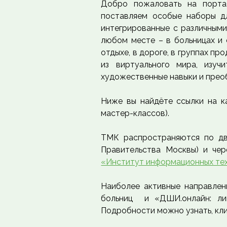
Добро пожаловать на порта
поставляем особые наборы дл
интегрированные с различными
любом месте – в больницах и с
отдыхе, в дороге, в группах пр
из виртуального мира, изуч
художественные навыки и прео
Ниже вы найдёте ссылки на к
мастер-классов).
ТМК распространяются по дву
Правительства Москвы) и чер
«Институт информационных тех
Наиболее активные направлен
больниц и «ДШИ.онлайн: лин
Подробности можно узнать, кл