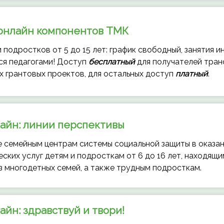
 онлайн компонентов ТМК
 подростков от 5 до 15 лет: график свободный, занятия и
я педагогами! Доступ
бесплатный
для получателей тран
х грантовых проектов, для остальных доступ
платный
.
айн: линии перспективы
 семейным центрам системы социальной защиты в оказан
еских услуг детям и подросткам от 6 до 16 лет, находящ
из многодетных семей, а также трудным подросткам.
йн: здравствуй и твори!