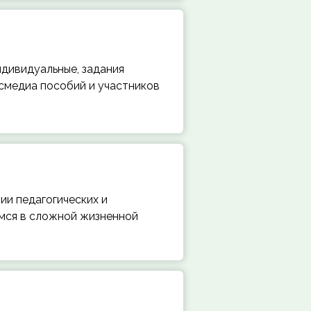
ндивидуальные, задания
смедиа пособий и участников
ии педагогических и
имся в сложной жизненной