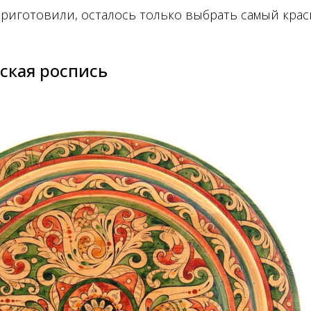
приготовили, осталось только выбрать самый кра
ская роспись