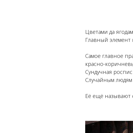
Цветами да ягода
Главный элемент 
Самое главное пр
красно-коричнев
Сундучная роспис
Случайным людям 
Её ещё называют 