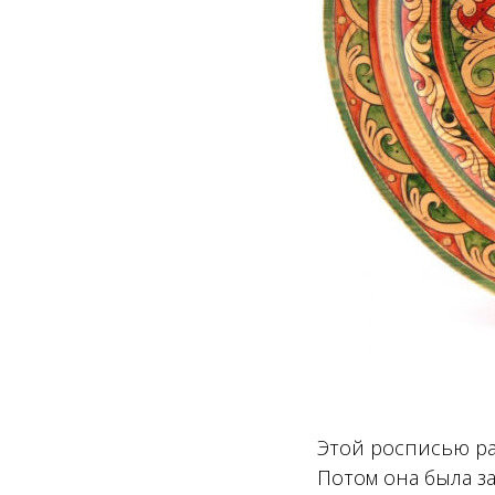
Этой росписью ра
Потом она была за