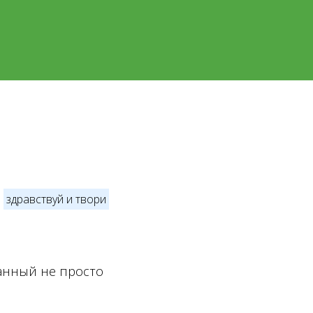
здравствуй и твори
исанный не просто