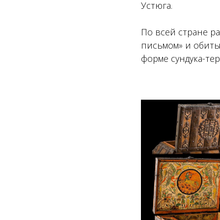
Устюга.
По всей стране р
письмом» и обиты
форме сундука-тер