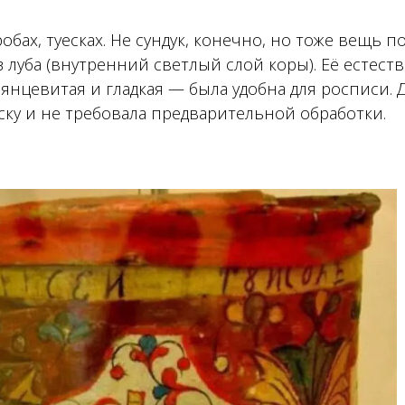
обах, туесках. Не сундук, конечно, но тоже вещь п
з луба (внутренний светлый слой коры). Её естест
янцевитая и гладкая — была удобна для росписи.
ску и не требовала предварительной обработки.