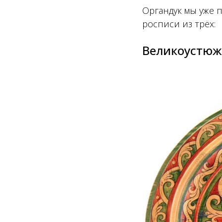
Органдук мы уже 
росписи из трёх:
Великоустюж