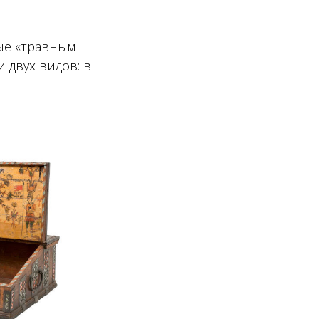
ые «травным
 двух видов: в