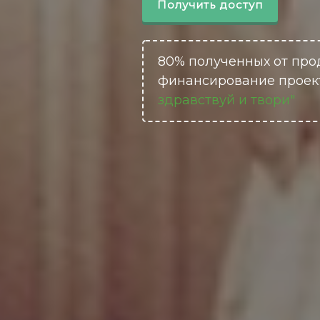
Получить доступ
80% полученных от про
финансирование проек
здравствуй и твори"