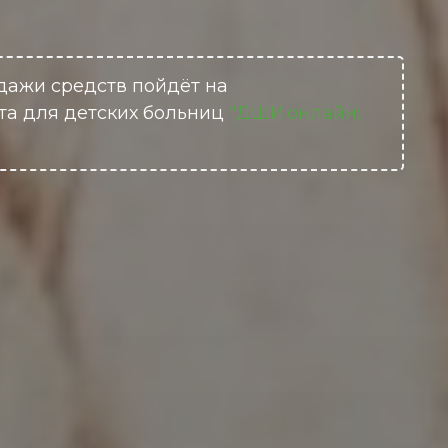
дажи средств пойдёт на
та для детских больниц
"ДШИ.онлайн: