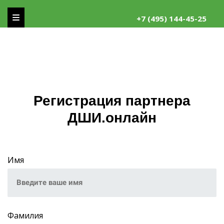
+7 (495) 144-45-25
Регистрация партнера
ДШИ.онлайн
Имя
Фамилия